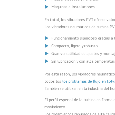
Maquinas e Instalaciones
En total, los vibradores PVT ofrece valo
Los vibradores neumáticos de turbina PVT
Funcionamiento silencioso gracias a l
Compacto, ligero y robusto.
Gran versatilidad de ajustes y montaj
Sin lubricación y con alta temperatu
Por esta razón, los vibradores neumático
todos los
los problemas de flujo en tolva
También se utilizan en la industria del 
El perfil especial de la turbina en forma
movimiento.
Los rodamientos ranurados de alta calid