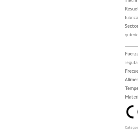
media
Resue
lubric
Sector
químic
Fuerza
regula
Frecue
Alimen
Tempe
Materi
Categor