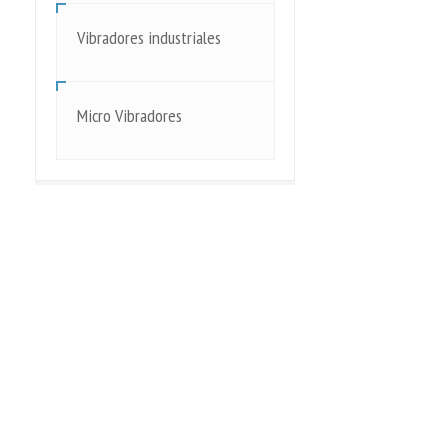
Vibradores industriales
Micro Vibradores