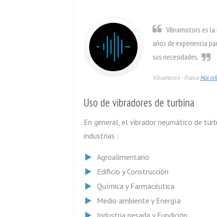
Vibramotors es la 
años de experiencia par
sus necesidades.
Vibramotors -
France
Más inf
Uso de vibradores de turbina
En general, el vibrador neumático de tur
industrias :
Agroalimentario
Edificio y Construcción
Química y Farmacéutica
Medio ambiente y Energía
Industria pesada y Fundición