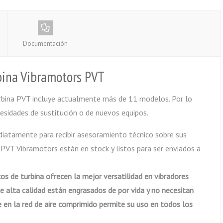
Documentación
bina Vibramotors PVT
rbina PVT incluye actualmente más de 11 modelos. Por lo
esidades de sustitución o de nuevos equipos.
iatamente para recibir asesoramiento técnico sobre sus
PVT Vibramotors están en stock y listos para ser enviados a
os de turbina ofrecen la mejor versatilidad en vibradores
 alta calidad están engrasados de por vida y no necesitan
 en la red de aire comprimido permite su uso en todos los