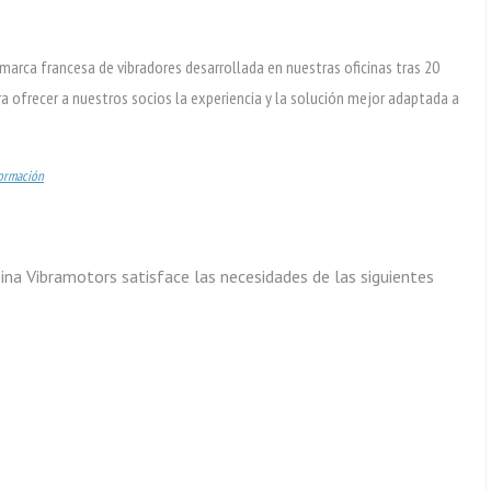
marca francesa de vibradores desarrollada en nuestras oficinas tras 20
a ofrecer a nuestros socios la experiencia y la solución mejor adaptada a
ormación
bina Vibramotors satisface las necesidades de las siguientes