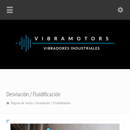
Desviación / Fluidificación
Página de inicio
Desviación / Fluidificación